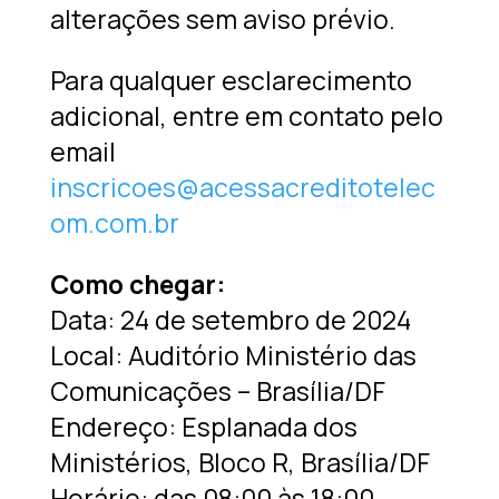
alterações sem aviso prévio.
Para qualquer esclarecimento
adicional, entre em contato pelo
email
inscricoes@acessacreditotelec
om.com.br
Como chegar:
Data: 24 de setembro de 2024
Local: Auditório Ministério das
Comunicações – Brasília/DF
Endereço: Esplanada dos
Ministérios, Bloco R, Brasília/DF
Horário: das 08:00 às 18:00